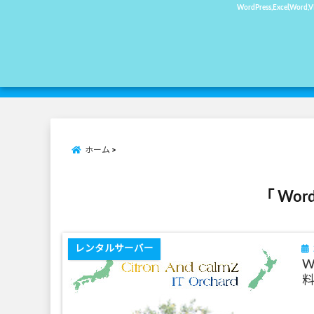
WordPress,Exc
ホーム
「 Wor
レンタルサーバー
W