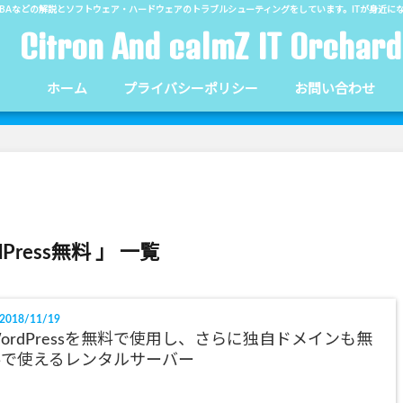
el,Word,VBAなどの解説とソフトウェア・ハードウェアのトラブルシューティングをしています。ITが身
Citron And calmZ IT Orchard
ホーム
プライバシーポリシー
お問い合わせ
dPress無料 」 一覧
2018/11/19
ordPressを無料で使用し、さらに独自ドメインも無
料で使えるレンタルサーバー