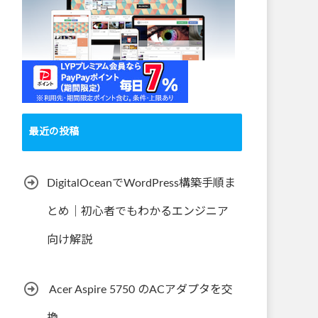
最近の投稿
DigitalOceanでWordPress構築手順ま
とめ｜初心者でもわかるエンジニア
向け解説
Acer Aspire 5750 のACアダプタを交