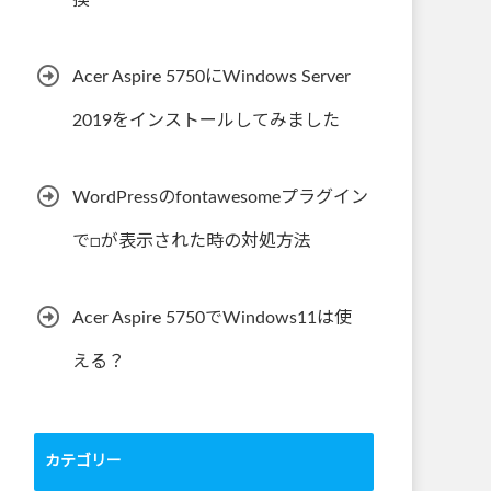
換
Acer Aspire 5750にWindows Server
2019をインストールしてみました
WordPressのfontawesomeプラグイン
で□が表示された時の対処方法
Acer Aspire 5750でWindows11は使
える？
カテゴリー