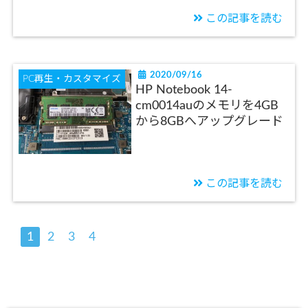
この記事を読む
2020/09/16
PC再生・カスタマイズ
HP Notebook 14-
cm0014auのメモリを4GB
から8GBへアップグレード
この記事を読む
1
2
3
4