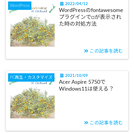
2022/04/12
WordPress
WordPressのfontawesome
プラグインで□が表示され
た時の対処方法
この記事を読む
2021/10/09
PC再生・カスタマイズ
Acer Aspire 5750で
Windows11は使える？
この記事を読む