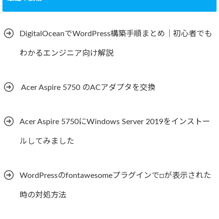
DigitalOceanでWordPress構築手順まとめ｜初心者でも
わかるエンジニア向け解説
Acer Aspire 5750 のACアダプタを交換
Acer Aspire 5750にWindows Server 2019をインストー
ルしてみました
WordPressのfontawesomeプラグインで□が表示された
時の対処方法