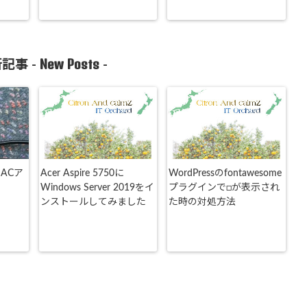
New Posts
記事 -
-
 のACア
Acer Aspire 5750に
WordPressのfontawesome
Windows Server 2019をイ
プラグインで□が表示され
ンストールしてみました
た時の対処方法