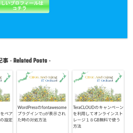
Related Posts
事 -
-
WordPressのfontawesome
TeraCLOUDのキャンペーン
カーをペア
プラグインで□が表示され
を利用してオンラインスト
35の設定
た時の対処方法
レージ１８GB無料で使う
方法