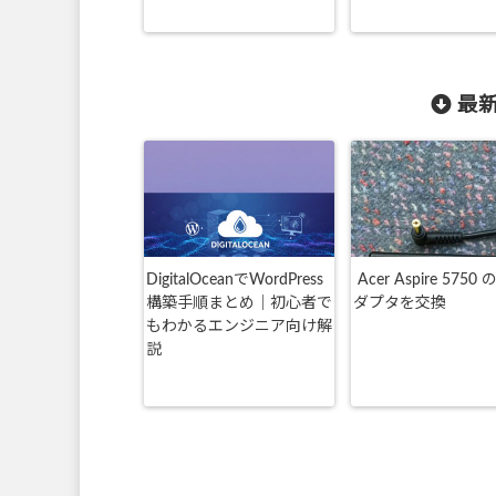
最新
DigitalOceanでWordPress
Acer Aspire 5750
構築手順まとめ｜初心者で
ダプタを交換
もわかるエンジニア向け解
説