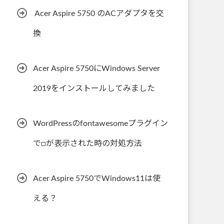
Acer Aspire 5750 のACアダプタを交
換
Acer Aspire 5750にWindows Server
2019をインストールしてみました
WordPressのfontawesomeプラグイン
で□が表示された時の対処方法
Acer Aspire 5750でWindows11は使
える？