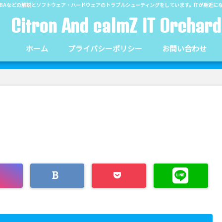
el,Word,VBAなどの解説とソフトウェア・ハードウェアのトラブルシューティングをしています。ITが身
Citron And calmZ IT Orchard
ホーム
プライバシーポリシー
お問い合わせ