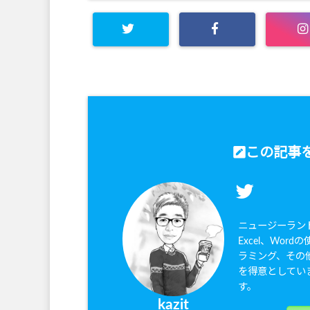
この記事を
ニュージーラン
Excel、Wor
ラミング、その
を得意としてい
す。
kazit