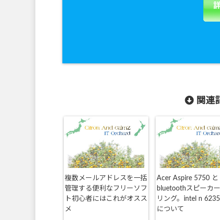
関連記
複数メールアドレスを一括
Acer Aspire 5750 と
管理する便利なフリーソフ
bluetoothスピー
ト初心者にはこれがオスス
リング。intel n 62
メ
について