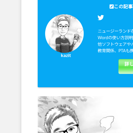
この記事
ニュージーランド在
Wordの使い方説明
他ソフトウェアや
教育関係、PTA
kazit