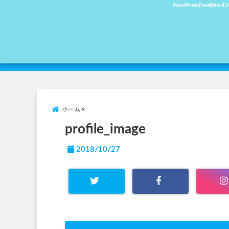
WordPress,Exc
ホーム
profile_image
2018/10/27