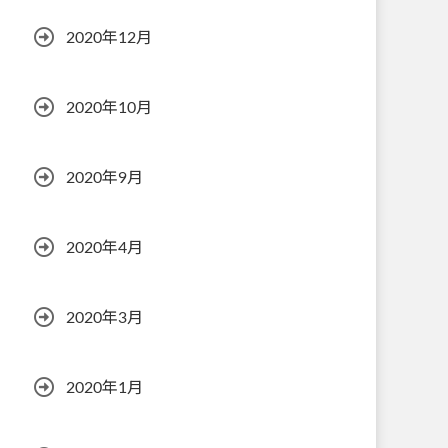
2020年12月
2020年10月
2020年9月
2020年4月
2020年3月
2020年1月