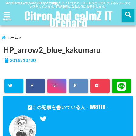
WordPress,Excel,Word,VBAなどの解説とソフトウェア・ハードウェアのトラブルシューティ
ングをしています。ITが身近になるようにお伝えします。
Citron And calmZ IT
Orchard
menu
ホーム
HP_arrow2_blue_kakumaru
2018/10/30
WRITER
この記事を書いている人 -
-