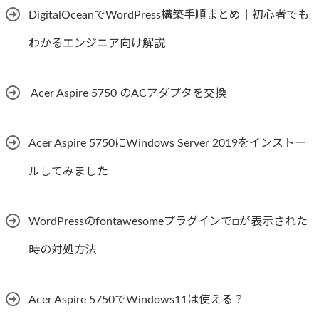
DigitalOceanでWordPress構築手順まとめ｜初心者でも
わかるエンジニア向け解説
Acer Aspire 5750 のACアダプタを交換
Acer Aspire 5750にWindows Server 2019をインストー
ルしてみました
WordPressのfontawesomeプラグインで□が表示された
時の対処方法
Acer Aspire 5750でWindows11は使える？