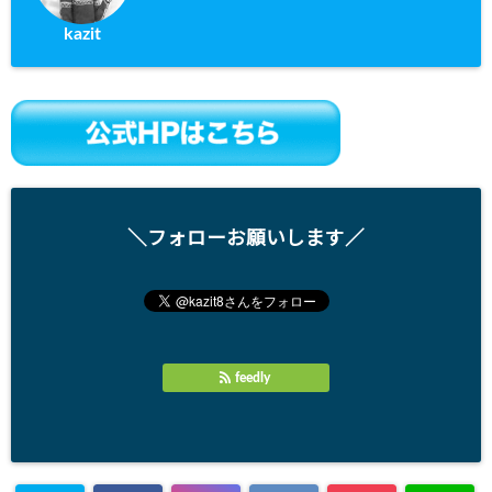
kazit
＼フォローお願いします／
feedly